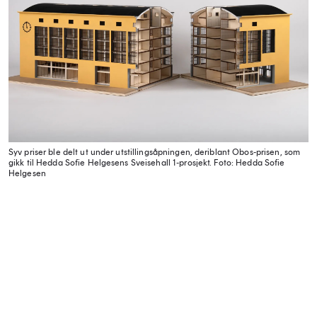
Syv priser ble delt ut under utstillingsåpningen, deriblant Obos-prisen, som
gikk til Hedda Sofie Helgesens Sveisehall 1-prosjekt.
Foto: Hedda Sofie
Helgesen