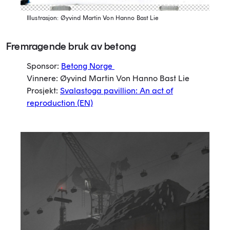
Illustrasjon: Øyvind Martin Von Hanno Bast Lie
Fremragende bruk av betong
Sponsor:
Betong Norge
Vinnere: Øyvind Martin Von Hanno Bast Lie
Prosjekt:
Svalastoga pavillion: An act of
reproduction
(EN)