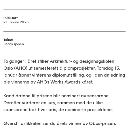
Publisert
21. januar 2026
Tekst:
Redaksjonen
To ganger i året stiller Arkitektur- og designhøgskolen i
Oslo (AHO) ut semesterets diplomprosjekter. Torsdag 15.
januar åpnet vinterens diplomutstilling, og i den anledning
ble vinnerne av AHOs Works Awards kåret.
Kandidatene til prisene blir nominert av sensorene.
Deretter vurderer en jury, sammen med de ulike
sponsorene bak hver pris, de nominerte prosjektene.
Øverst i artikkelen ser du årets vinner av Obos-prisen: