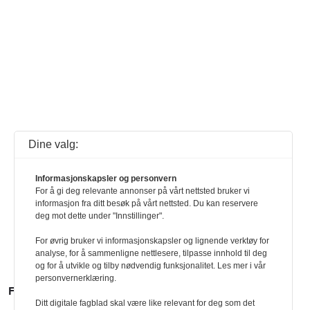
Dine valg:
Informasjonskapsler og personvern
For å gi deg relevante annonser på vårt nettsted bruker vi
informasjon fra ditt besøk på vårt nettsted. Du kan reservere
deg mot dette under "Innstillinger".
For øvrig bruker vi informasjonskapsler og lignende verktøy for
analyse, for å sammenligne nettlesere, tilpasse innhold til deg
og for å utvikle og tilby nødvendig funksjonalitet. Les mer i vår
personvernerklæring.
FLERE SAKER
Ditt digitale fagblad skal være like relevant for deg som det