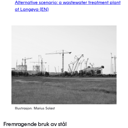
Alternative scenario: a wastewater treatment plant
at Langøya
(EN)
Illustrasjon: Marius Soløst
Fremragende bruk av stål