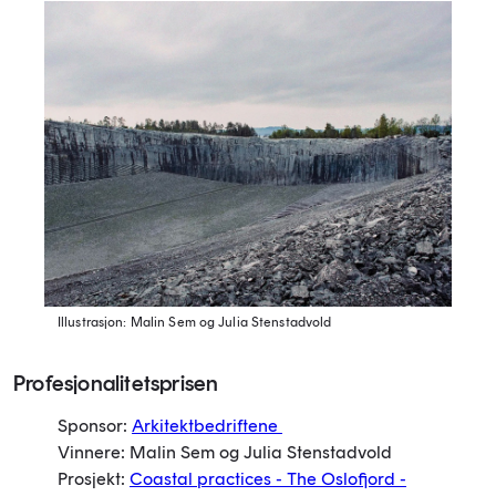
Illustrasjon: Malin Sem og Julia Stenstadvold
Profesjonalitetsprisen
Sponsor:
Arkitektbedriftene
Vinnere: Malin Sem og Julia Stenstadvold
Prosjekt:
Coastal practices - The Oslofjord -