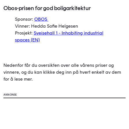
Obos-prisen for god boligarkitektur
Sponsor:
OBOS
Vinner: Hedda Sofie Helgesen
Prosjekt:
Sveisehall 1 - Inhabiting industrial
spaces (EN)
Nedenfor får du oversikten over alle vårens priser og
vinnere, og du kan klikke deg inn på hvert enkelt av dem
for å lese mer.
ANNONSE