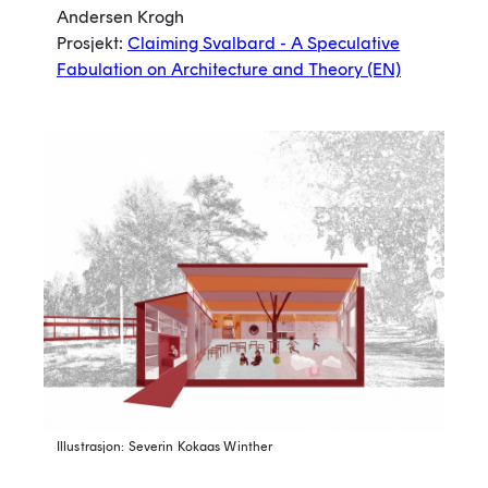
Andersen Krogh
Prosjekt:
Claiming Svalbard - A Speculative
Fabulation on Architecture and Theory
(EN)
Illustrasjon: Severin Kokaas Winther