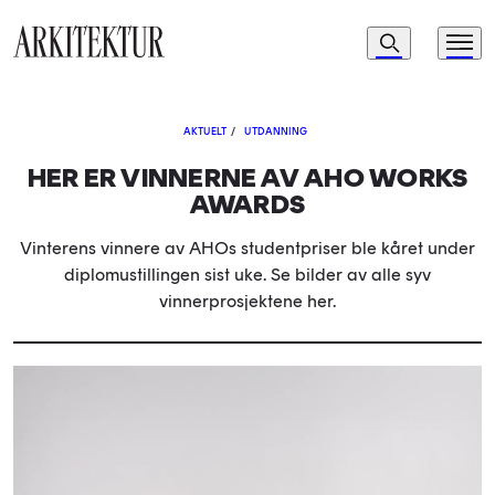
Navigasjon
Søk
Meny
Til startsiden
AKTUELT
/
UTDANNING
HER ER VINNERNE AV AHO WORKS
AWARDS
Vinterens vinnere av AHOs studentpriser ble kåret under
diplomustillingen sist uke. Se bilder av alle syv
vinnerprosjektene her.