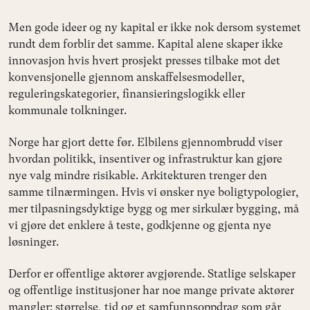
Men gode ideer og ny kapital er ikke nok dersom systemet
rundt dem forblir det samme. Kapital alene skaper ikke
innovasjon hvis hvert prosjekt presses tilbake mot det
konvensjonelle gjennom anskaffelsesmodeller,
reguleringskategorier, finansieringslogikk eller
kommunale tolkninger.
Norge har gjort dette før. Elbilens gjennombrudd viser
hvordan politikk, insentiver og infrastruktur kan gjøre
nye valg mindre risikable. Arkitekturen trenger den
samme tilnærmingen. Hvis vi ønsker nye boligtypologier,
mer tilpasningsdyktige bygg og mer sirkulær bygging, må
vi gjøre det enklere å teste, godkjenne og gjenta nye
løsninger.
Derfor er offentlige aktører avgjørende. Statlige selskaper
og offentlige institusjoner har noe mange private aktører
mangler: størrelse, tid og et samfunnsoppdrag som går