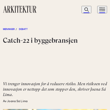
Navigasjon
Søk
Meny
Til startsiden
MENINGER
/
DEBATT
Catch-22 i byggebransjen
Vi trenger innovasjon for å redusere risiko. Men risikoen ved
innovasjon er nettopp det som stopper den, skriver Joana Sá
Lima.
Av Joana Sá Lima