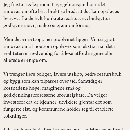
Jeg forstår reaksjonen. I byggebransjen har ordet
innovasjon ofte blitt brukt så bredt at det kan oppleves
løsrevet fra de helt konkrete realitetene: budsjetter,
godkjenninger, risiko og gjennomføring.
Men det er nettopp her problemet ligger. Vi har gjort
innovasjon til noe som oppleves som ekstra, når det i
realiteten er nødvendig for å løse utfordringene alle
allerede er enige om.
Vi trenger flere boliger, lavere utslipp, bedre ressursbruk
og bygg som kan tilpasses over tid. Samtidig er
kostnadene høye, marginene små og
godkjenningsprosessene uforutsigbare. Da velger
investorer det de kjenner, utviklere gjentar det som
fungerte sist, og kommunene holder seg til etablerte
tolkninger.
Ikke nødvendigvis fordi noen er imot endring, men fordi