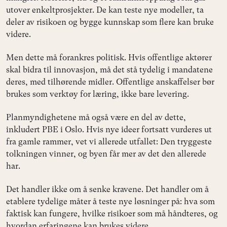
utover enkeltprosjekter. De kan teste nye modeller, ta
deler av risikoen og bygge kunnskap som flere kan bruke
videre.
Men dette må forankres politisk. Hvis offentlige aktører
skal bidra til innovasjon, må det stå tydelig i mandatene
deres, med tilhørende midler. Offentlige anskaffelser bør
brukes som verktøy for læring, ikke bare levering.
Planmyndighetene må også være en del av dette,
inkludert PBE i Oslo. Hvis nye ideer fortsatt vurderes ut
fra gamle rammer, vet vi allerede utfallet: Den tryggeste
tolkningen vinner, og byen får mer av det den allerede
har.
Det handler ikke om å senke kravene. Det handler om å
etablere tydelige måter å teste nye løsninger på: hva som
faktisk kan fungere, hvilke risikoer som må håndteres, og
hvordan erfaringene kan brukes videre.