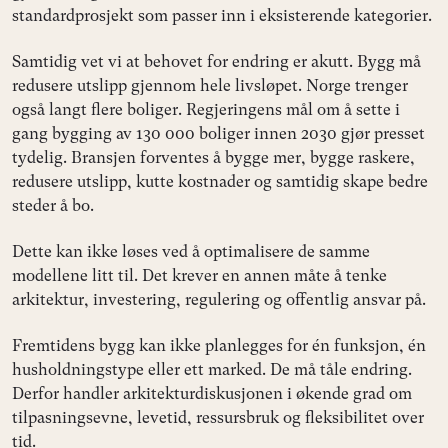
standardprosjekt som passer inn i eksisterende kategorier.
Samtidig vet vi at behovet for endring er akutt. Bygg må
redusere utslipp gjennom hele livsløpet. Norge trenger
også langt flere boliger. Regjeringens mål om å sette i
gang bygging av 130 000 boliger innen 2030 gjør presset
tydelig. Bransjen forventes å bygge mer, bygge raskere,
redusere utslipp, kutte kostnader og samtidig skape bedre
steder å bo.
Dette kan ikke løses ved å optimalisere de samme
modellene litt til. Det krever en annen måte å tenke
arkitektur, investering, regulering og offentlig ansvar på.
Fremtidens bygg kan ikke planlegges for én funksjon, én
husholdningstype eller ett marked. De må tåle endring.
Derfor handler arkitekturdiskusjonen i økende grad om
tilpasningsevne, levetid, ressursbruk og fleksibilitet over
tid.