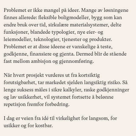
Problemet er ikke mangel på ideer. Mange av løsningene
finnes allerede: fleksible boligmodeller, bygg som kan
endre bruk over tid, sirkulære materialsystemer, delte
funksjoner, blandede typologier, nye eier- og
leiemodeller, teknologier, tjenester og produkter.
Problemet er at disse ideene er vanskelige å teste,
godkjenne, finansiere og gjenta. Dermed blir de stående
fast mellom ambisjon og gjennomføring.
Når hvert prosjekt vurderes ut fra kortsiktig
forutsigbarhet, tar markedet sjelden langsiktig risiko. Så
lenge suksess måles i sikre kalkyler, raske godkjenninger
og lav usikkerhet, vil systemet fortsette å belønne
repetisjon fremfor forbedring.
I dag er veien fra idé til virkelighet for langsom, for
usikker og for kostbar.