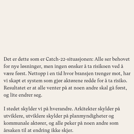
Det er dette som er Catch-22-situasjonen: Alle ser behovet
for nye løsninger, men ingen ønsker å ta risikoen ved å
være først. Nettopp i en tid hvor bransjen trenger mot, har
vi skapt et system som gjør aktørene redde for å ta risiko.
Resultatet er at alle venter på at noen andre skal gå først,
og lite endrer seg.
I stedet skylder vi på hverandre. Arkitekter skylder på
utviklere, utviklere skylder på planmyndigheter og
kommunale aktører, og alle peker på noen andre som
årsaken til at endring ikke skjer.