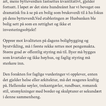
art, mens bytteverdien fastsettes kvantitativt, gjelder
fortsatt. I løpet av det siste hundreåret har vi beveget oss
dramatisk fra å se på en bolig som bruksverdi til å ha fokus
på dens bytteverdi.Ved etableringen av Husbanken ble
bolig sett på som en rettighet og ikke et
investeringsobjekt!
Opprør mot kvaliteten på dagens boligbygging og
byutvikling, må i første rekke rettes mot pengemakta.
Større grad av offentlig styring må til. Byer må bygges
som kvartaler og ikke høyhus, og faglig styring må
sterkere inn.
Den forakten for faglige vurderinger vi opplever, enten
det gjelder helse eller arkitektur, må det reageres kraftig
på. Hellenske søyler, trekantgavler, rundbuer, romansk
stil, utsmykninger med border og skulpturer er sekundært
i denne sammenheng.