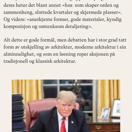
deres heter det blant annet «hus som skaper orden og
sammenheng, sluttede kvartaler og skjermede plasser».
Og videre: «anerkjente former, gode materialer, kyndig
komposisjon og omtenksom detaljering».
Alt dette er gode formål, men debatten har i stor grad tatt
form av utskjelling av arkitekter, moderne arkitektur i sin
alminnelighet, og som en løsning roper aksjonen på
tradisjonell og klassisk arkitektur.