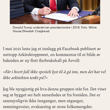
Donald Trump underskriver presidentordre i 2018.
Foto: White
House/Shealah Craighead
I mai 2021 leste jeg et innlegg på Facebook publisert av
nettopp Arkitektopprøret, en kommentar til et bilde av
baksiden av ny flott flerbrukshall på Årvoll:
«Får i hvert fall ikke spesielt lyst til å gå inn, men det har vel
ikke arkitekten tenkt på?»
Jeg ble nysgjerrig på hva denne gruppen står for. Det viser
seg at bygget ser helt annerledes ut fra forsiden. Det er
sannsynligvis ikke innganger, men utganger,
rømningsveier, evakuering av store folkemengder.