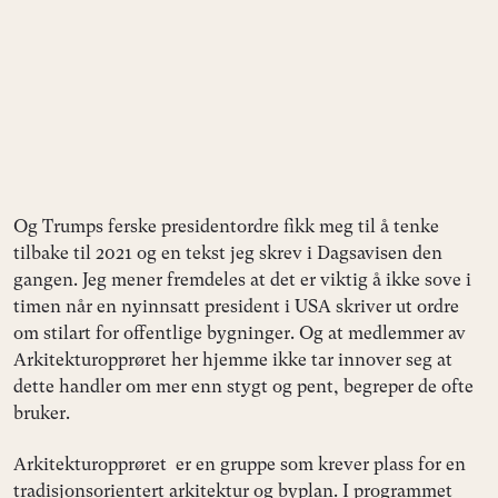
Og Trumps ferske presidentordre fikk meg til å tenke
tilbake til 2021 og en tekst jeg skrev i Dagsavisen den
gangen. Jeg mener fremdeles at det er viktig å ikke sove i
timen når en nyinnsatt president i USA skriver ut ordre
om stilart for offentlige bygninger. Og at medlemmer av
Arkitekturopprøret her hjemme ikke tar innover seg at
dette handler om mer enn stygt og pent, begreper de ofte
bruker.
Arkitekturopprøret er en gruppe som krever plass for en
tradisjonsorientert arkitektur og byplan. I programmet