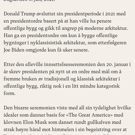
Donald Trump avsluttet sin presidentperiode i 2021 med
en presidentordre basert på at han ville ha penere
offentlige bygg og gikk til angrep på moderne arkitektur.
Han ga en presidentordre om kun å bygge offentlige
bygninger i nyklassisistisk arkitektur, som etterfølgeren
Joe Biden omgjorde kun få uker senere.
Etter den elleville innsettelsesseremonien den 20. januar i
år skrev presidenten på nytt ut en ordre med mål om å
fremme bruken av tradisjonell og klassisk arkitektur i
offentlige bygg, riktig nok i en litt mindre kategorisk
form.
Den bisarre seremonien viste med all sin tydelighet hvilke
idealer som danner basis for «The Great America» med
klovnen Elon Musk som danset rundt gullkalven med
strak høyre hånd mot himmelen i sin begeistring over at