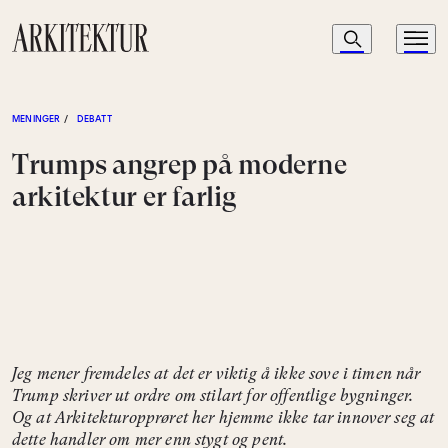
Navigasjon
Søk
Meny
Til startsiden
MENINGER
/
DEBATT
Trumps angrep på moderne
arkitektur er farlig
Jeg mener fremdeles at det er viktig å ikke sove i timen når
Trump skriver ut ordre om stilart for offentlige bygninger.
Og at Arkitekturopprøret her hjemme ikke tar innover seg at
dette handler om mer enn stygt og pent.