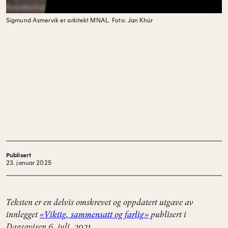
Sigmund Asmervik er arkitekt MNAL.
Foto: Jan Khür
Publisert
23. januar 2025
Teksten er en delvis omskrevet og oppdatert utgave av
innlegget
«Viktig, sammensatt og farlig»
publisert i
Dagsavisen 6. juli, 2021.