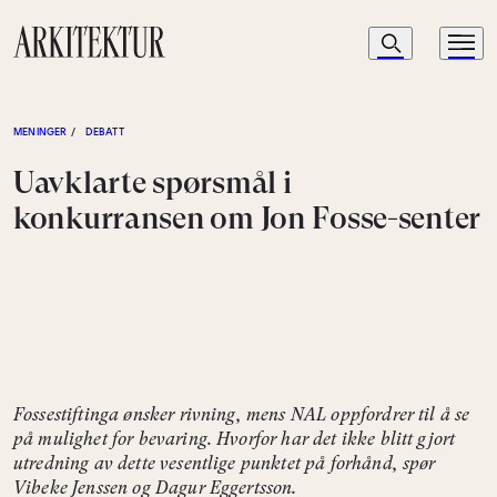
Navigasjon
Søk
Meny
Til startsiden
MENINGER
/
DEBATT
Uavklarte spørsmål i
konkurransen om Jon Fosse-senter
Fossestiftinga ønsker rivning, mens NAL oppfordrer til å se
på mulighet for bevaring. Hvorfor har det ikke blitt gjort
utredning av dette vesentlige punktet på forhånd, spør
Vibeke Jenssen og Dagur Eggertsson.