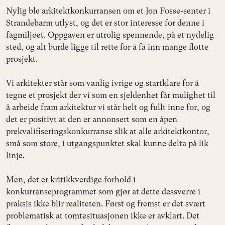
Nylig ble arkitektkonkurransen om et Jon Fosse-senter i
Strandebarm utlyst, og det er stor interesse for denne i
fagmiljøet. Oppgaven er utrolig spennende, på et nydelig
sted, og alt burde ligge til rette for å få inn mange flotte
prosjekt.
Vi arkitekter står som vanlig ivrige og startklare for å
tegne et prosjekt der vi som en sjeldenhet får mulighet til
å arbeide fram arkitektur vi står helt og fullt inne for, og
det er positivt at den er annonsert som en åpen
prekvalifiseringskonkurranse slik at alle arkitektkontor,
små som store, i utgangspunktet skal kunne delta på lik
linje.
Men, det er kritikkverdige forhold i
konkurranseprogrammet som gjør at dette dessverre i
praksis ikke blir realiteten. Først og fremst er det svært
problematisk at tomtesituasjonen ikke er avklart. Det