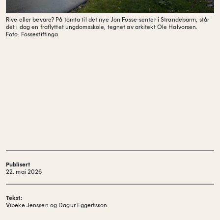
Rive eller bevare? På tomta til det nye Jon Fosse-senter i Strandebarm, står
det i dag en fraflyttet ungdomsskole, tegnet av arkitekt Ole Halvorsen.
Foto: Fossestiftinga
Publisert
22. mai 2026
Tekst:
Vibeke Jenssen og Dagur Eggertsson