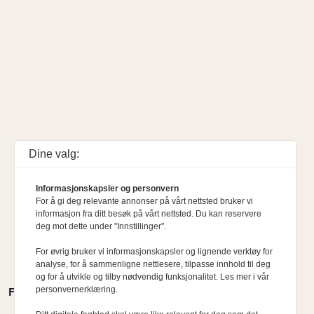
Dine valg:
Informasjonskapsler og personvern
For å gi deg relevante annonser på vårt nettsted bruker vi
informasjon fra ditt besøk på vårt nettsted. Du kan reservere
deg mot dette under "Innstillinger".
For øvrig bruker vi informasjonskapsler og lignende verktøy for
analyse, for å sammenligne nettlesere, tilpasse innhold til deg
og for å utvikle og tilby nødvendig funksjonalitet. Les mer i vår
personvernerklæring.
FLERE MENINGER