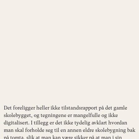
Det foreligger heller ikke tilstandsrapport på det gamle
skolebygget, og tegningene er mangelfulle og ikke
digitalisert. I tillegg er det ikke tydelig avklart hvordan
man skal forholde seg til en annen eldre skolebygning bak
på tomta, slik at man kan være sikker på at man i sin