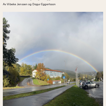
Av Vibeke Jenssen og Dagur Eggertsson