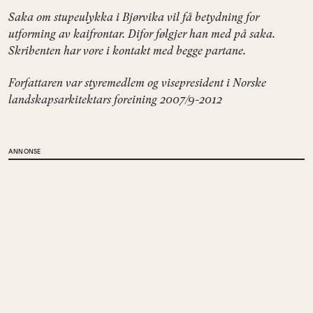
Saka om stupeulykka i Bjørvika vil få betydning for
utforming av kaifrontar. Difor følgjer han med på saka.
Skribenten har vore i kontakt med begge partane.
Forfattaren var styremedlem og visepresident i Norske
landskapsarkitektars foreining 2007/9-2012
ANNONSE