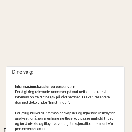
Dine valg:
Informasjonskapsler og personvern
For å gi deg relevante annonser på vårt nettsted bruker vi
informasjon fra ditt besøk på vårt nettsted. Du kan reservere
deg mot dette under "Innstillinger".
For øvrig bruker vi informasjonskapsler og lignende verktøy for
analyse, for å sammenligne nettlesere, tilpasse innhold til deg
og for å utvikle og tilby nødvendig funksjonalitet. Les mer i vår
personvernerklæring.
FLERE MENINGER