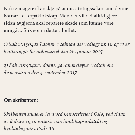
Nokre reagerer kanskje på at erstatningssaker som denne
botnar i etterpåklokskap. Men det vil dei alltid gjere,
sidan avgjerda skal reparere skade som kunne vore
unngått. Slik som i dette tilfellet.
1) Sak 201504226 doknr. 1 søknad der vedlegg nr. 10 og 11 er
kvitteringar for nabovarsel den 26. januar 2015
2) Sak 201504226 doknr. 34 rammeløyve, vedtak om
dispensasjon den 4. september 2017
Om skribenten:
Skribenten studerer lova ved Universitetet i Oslo, ved sidan
av å drive eigen praksis som landskapsarkitekt og
byplanleggjar i Badr AS.