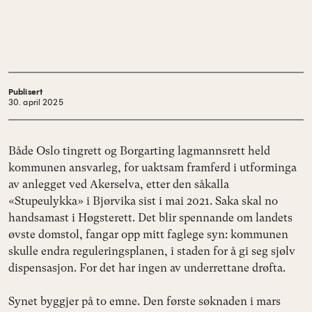
Publisert
30. april 2025
Både Oslo tingrett og Borgarting lagmannsrett held
kommunen ansvarleg, for uaktsam framferd i utforminga
av anlegget ved Akerselva, etter den såkalla
«Stupeulykka» i Bjørvika sist i mai 2021. Saka skal no
handsamast i Høgsterett. Det blir spennande om landets
øvste domstol, fangar opp mitt faglege syn: kommunen
skulle endra reguleringsplanen, i staden for å gi seg sjølv
dispensasjon. For det har ingen av underrettane drøfta.
Synet byggjer på to emne. Den første søknaden i mars