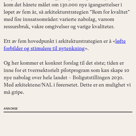
kom det hårete målet om 130.000 nye igangsettelser i
løpet av fem år, så arkitekturstrategien "Rom for kvalitet"
med fire innsatsområder: varierte nabolag, varsom
ressursbruk, vakre omgivelser og varige kvaliteter.
Ett av fem hovedpunkt i arkitekturstrategien er å «
løfte
forbilder og stimulere til nytenkning
».
Og her kommer et konkret forslag til det siste; tiden er
inne for et tverrsektorielt pilotprogram som kan skape 10
nye nabolag over hele landet – Boligutstillingen 2030.
Med arkitektene/NAL i førersetet. Dette er en mulighet vi
må gripe.
ANNONSE