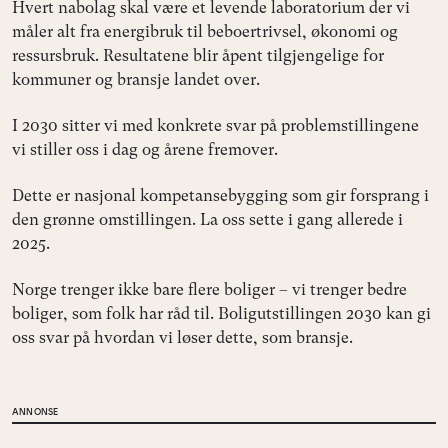
Hvert nabolag skal være et levende laboratorium der vi
måler alt fra energibruk til beboertrivsel, økonomi og
ressursbruk. Resultatene blir åpent tilgjengelige for
kommuner og bransje landet over.
I 2030 sitter vi med konkrete svar på problemstillingene
vi stiller oss i dag og årene fremover.
Dette er nasjonal kompetansebygging som gir forsprang i
den grønne omstillingen. La oss sette i gang allerede i
2025.
Norge trenger ikke bare flere boliger – vi trenger bedre
boliger, som folk har råd til. Boligutstillingen 2030 kan gi
oss svar på hvordan vi løser dette, som bransje.
ANNONSE