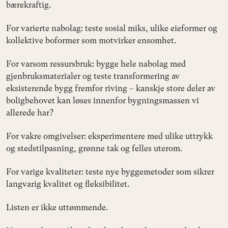
bærekraftig.
For varierte nabolag: teste sosial miks, ulike eieformer og
kollektive boformer som motvirker ensomhet.
For varsom ressursbruk: bygge hele nabolag med
gjenbruksmaterialer og teste transformering av
eksisterende bygg fremfor riving – kanskje store deler av
boligbehovet kan løses innenfor bygningsmassen vi
allerede har?
For vakre omgivelser: eksperimentere med ulike uttrykk
og stedstilpasning, grønne tak og felles uterom.
For varige kvaliteter: teste nye byggemetoder som sikrer
langvarig kvalitet og fleksibilitet.
Listen er ikke uttømmende.