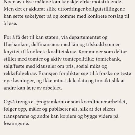
Noen av disse målene kan kanskje virke motstridende.
Men det er akkurat slike utfordringer boligutstillingene
kan sette søkelyset på og komme med konkrete forslag til
å løse.
For å få det til kan staten, via departementet og
Husbanken, delfinansiere med lån og tilskudd som er
knyttet til konkrete kvalitetskrav. Kommuner som deltar
stiller med tomter og aktiv tomtepolitikk; tomtebank,
salg/feste med klausuler om pris, sosial miks og
rekkefølgekrav. Bransjen forplikter seg til å forske og teste
nye løsninger, og ikke minst dele data og innsikt slik at
andre kan lære av arbeidet.
Også trengs et programkontor som koordinerer arbeidet,
følger opp, måler og publiserer alt, slik at det sikres
transparens og andre kan kopiere og bygge videre på
løsningene.