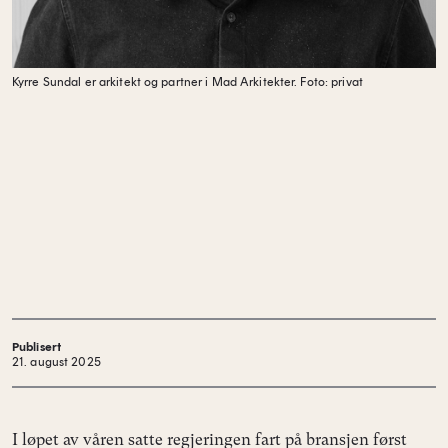
Kyrre Sundal er arkitekt og partner i Mad Arkitekter.
Foto: privat
Publisert
21. august 2025
I løpet av våren satte regjeringen fart på bransjen først