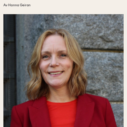
Av Hanna Geiran