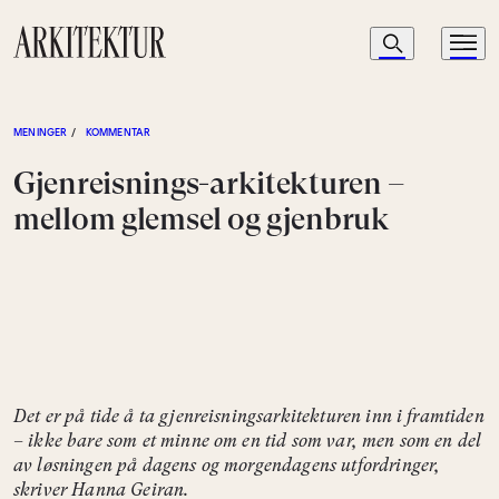
Navigasjon
Søk
Meny
Til startsiden
MENINGER
/
KOMMENTAR
Gjenreisnings-arkitekturen –
mellom glemsel og gjenbruk
Det er på tide å ta gjenreisningsarkitekturen inn i framtiden
– ikke bare som et minne om en tid som var, men som en del
av løsningen på dagens og morgendagens utfordringer,
skriver Hanna Geiran.