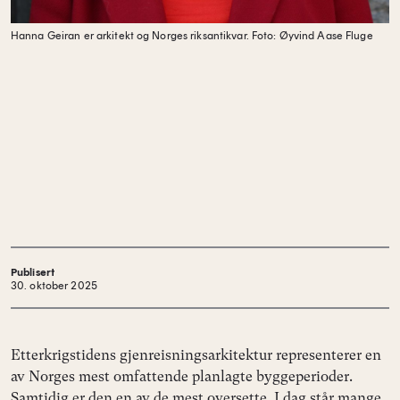
Hanna Geiran er arkitekt og Norges riksantikvar.
Foto: Øyvind Aase Fluge
Publisert
30. oktober 2025
Etterkrigstidens gjenreisningsarkitektur representerer en
av Norges mest omfattende planlagte byggeperioder.
Samtidig er den en av de mest oversette. I dag står mange