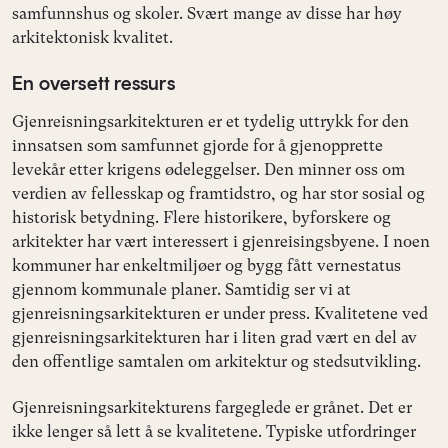
samfunnshus og skoler. Svært mange av disse har høy
arkitektonisk kvalitet.
En oversett ressurs
Gjenreisningsarkitekturen er et tydelig uttrykk for den
innsatsen som samfunnet gjorde for å gjenopprette
levekår etter krigens ødeleggelser. Den minner oss om
verdien av fellesskap og framtidstro, og har stor sosial og
historisk betydning. Flere historikere, byforskere og
arkitekter har vært interessert i gjenreisingsbyene. I noen
kommuner har enkeltmiljøer og bygg fått vernestatus
gjennom kommunale planer. Samtidig ser vi at
gjenreisningsarkitekturen er under press. Kvalitetene ved
gjenreisningsarkitekturen har i liten grad vært en del av
den offentlige samtalen om arkitektur og stedsutvikling.
Gjenreisningsarkitekturens fargeglede er grånet. Det er
ikke lenger så lett å se kvalitetene. Typiske utfordringer