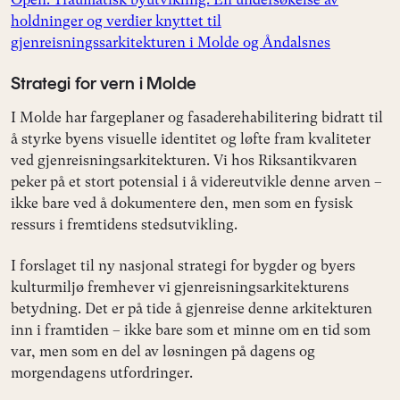
holdninger og verdier knyttet til
gjenreisningssarkitekturen i Molde og Åndalsnes
Strategi for vern i Molde
I Molde har fargeplaner og fasaderehabilitering bidratt til
å styrke byens visuelle identitet og løfte fram kvaliteter
ved gjenreisningsarkitekturen. Vi hos Riksantikvaren
peker på et stort potensial i å videreutvikle denne arven –
ikke bare ved å dokumentere den, men som en fysisk
ressurs i fremtidens stedsutvikling.
I forslaget til ny nasjonal strategi for bygder og byers
kulturmiljø fremhever vi gjenreisningsarkitekturens
betydning. Det er på tide å gjenreise denne arkitekturen
inn i framtiden – ikke bare som et minne om en tid som
var, men som en del av løsningen på dagens og
morgendagens utfordringer.