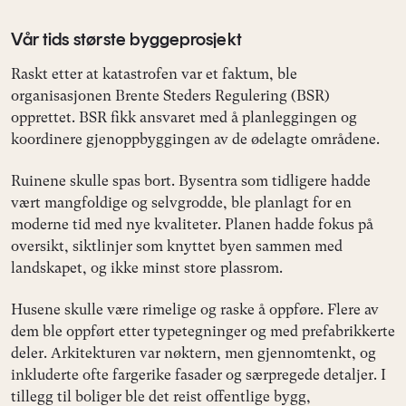
Vår tids største byggeprosjekt
Raskt etter at katastrofen var et faktum, ble
organisasjonen Brente Steders Regulering (BSR)
opprettet. BSR fikk ansvaret med å planleggingen og
koordinere gjenoppbyggingen av de ødelagte områdene.
Ruinene skulle spas bort. Bysentra som tidligere hadde
vært mangfoldige og selvgrodde, ble planlagt for en
moderne tid med nye kvaliteter. Planen hadde fokus på
oversikt, siktlinjer som knyttet byen sammen med
landskapet, og ikke minst store plassrom.
Husene skulle være rimelige og raske å oppføre. Flere av
dem ble oppført etter typetegninger og med prefabrikkerte
deler. Arkitekturen var nøktern, men gjennomtenkt, og
inkluderte ofte fargerike fasader og særpregede detaljer. I
tillegg til boliger ble det reist offentlige bygg,