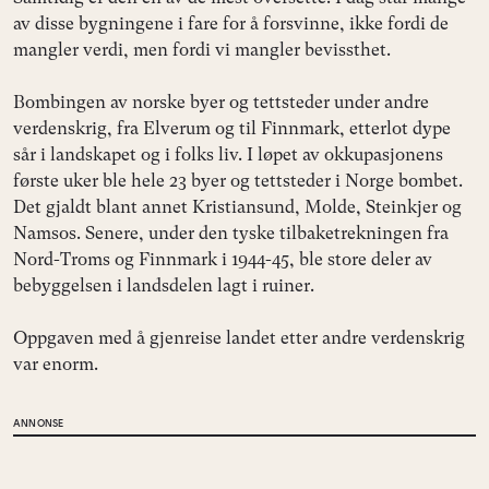
av disse bygningene i fare for å forsvinne, ikke fordi de
mangler verdi, men fordi vi mangler bevissthet.
Bombingen av norske byer og tettsteder under andre
verdenskrig, fra Elverum og til Finnmark, etterlot dype
sår i landskapet og i folks liv. I løpet av okkupasjonens
første uker ble hele 23 byer og tettsteder i Norge bombet.
Det gjaldt blant annet Kristiansund, Molde, Steinkjer og
Namsos. Senere, under den tyske tilbaketrekningen fra
Nord-Troms og Finnmark i 1944-45, ble store deler av
bebyggelsen i landsdelen lagt i ruiner.
Oppgaven med å gjenreise landet etter andre verdenskrig
var enorm.
ANNONSE