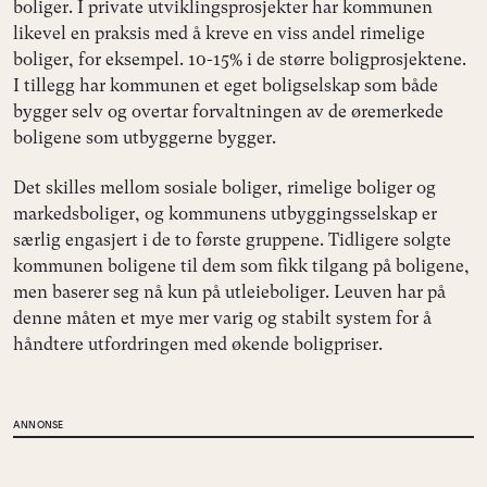
boliger. I private utviklingsprosjekter har kommunen
likevel en praksis med å kreve en viss andel rimelige
boliger, for eksempel. 10-15% i de større boligprosjektene.
I tillegg har kommunen et eget boligselskap som både
bygger selv og overtar forvaltningen av de øremerkede
boligene som utbyggerne bygger.
Det skilles mellom sosiale boliger, rimelige boliger og
markedsboliger, og kommunens utbyggingsselskap er
særlig engasjert i de to første gruppene. Tidligere solgte
kommunen boligene til dem som fikk tilgang på boligene,
men baserer seg nå kun på utleieboliger. Leuven har på
denne måten et mye mer varig og stabilt system for å
håndtere utfordringen med økende boligpriser.
ANNONSE