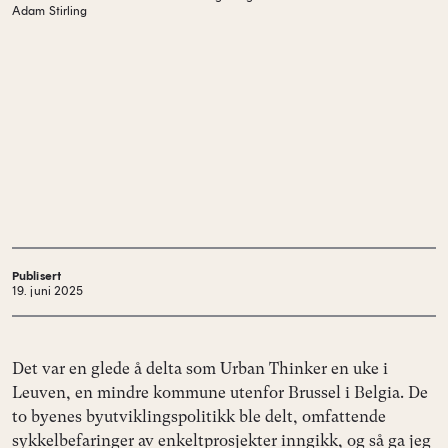
Adam Stirling
Publisert
19. juni 2025
Det var en glede å delta som Urban Thinker en uke i
Leuven, en mindre kommune utenfor Brussel i Belgia. De
to byenes byutviklingspolitikk ble delt, omfattende
sykkelbefaringer av enkeltprosjekter inngikk, og så ga jeg