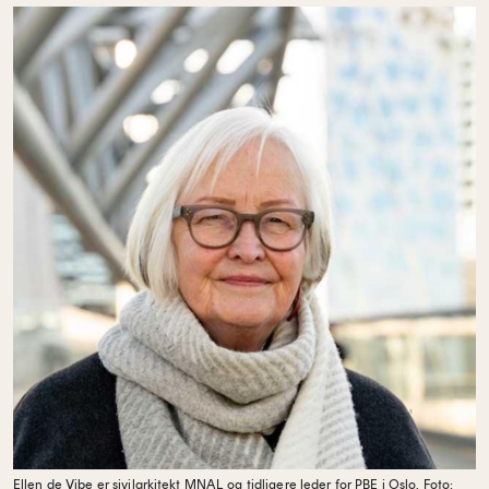
Ellen de Vibe er sivilarkitekt MNAL og tidligere leder for PBE i Oslo.
Foto: