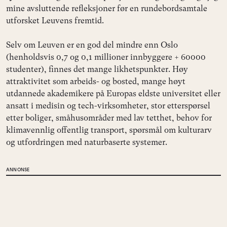
mine avsluttende refleksjoner før en rundebordsamtale
utforsket Leuvens fremtid.
Selv om Leuven er en god del mindre enn Oslo
(henholdsvis 0,7 og 0,1 millioner innbyggere + 60000
studenter), finnes det mange likhetspunkter. Høy
attraktivitet som arbeids- og bosted, mange høyt
utdannede akademikere på Europas eldste universitet eller
ansatt i medisin og tech-virksomheter, stor etterspørsel
etter boliger, småhusområder med lav tetthet, behov for
klimavennlig offentlig transport, spørsmål om kulturarv
og utfordringen med naturbaserte systemer.
ANNONSE