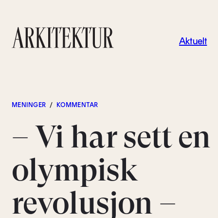
Navigas
Aktuelt
Til startsiden
MENINGER
/
KOMMENTAR
– Vi har sett en
olympisk
revolusjon –