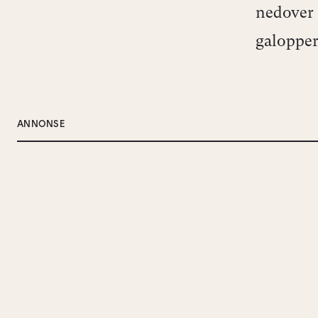
nedover 
galopper
ANNONSE