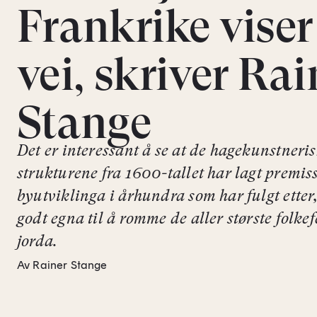
Frankrike viser
vei, skriver Rai
Stange
Det er interessant å se at de hagekunstneri
strukturene fra 1600-tallet har lagt premiss
byutviklinga i århundra som har fulgt etter,
godt egna til å romme de aller største folke
jorda.
Av Rainer Stange