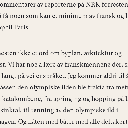
ommentarer av reporterne på NRK forresten
 å få noen som kan et minimum av fransk og 
 til Paris.
nesten ikke et ord om byplan, arkitektur og
t. Vi har noe å lære av franskmennene der, 
langt på vei er språket. Jeg kommer aldri til 
ssen den olympiske ilden ble frakta fra met
katakombene, fra springing og hopping på 
sinktak til tenning av den olympiske ild i
hagen. Og flåten med båter med alle deltake