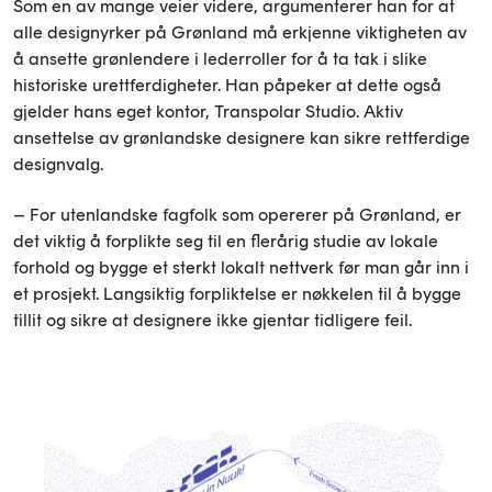
Som en av mange veier videre, argumenterer han for at
alle designyrker på Grønland må erkjenne viktigheten av
å ansette grønlendere i lederroller for å ta tak i slike
historiske urettferdigheter. Han påpeker at dette også
gjelder hans eget kontor, Transpolar Studio. Aktiv
ansettelse av grønlandske designere kan sikre rettferdige
designvalg.
– For utenlandske fagfolk som opererer på Grønland, er
det viktig å forplikte seg til en flerårig studie av lokale
forhold og bygge et sterkt lokalt nettverk før man går inn i
et prosjekt. Langsiktig forpliktelse er nøkkelen til å bygge
tillit og sikre at designere ikke gjentar tidligere feil.