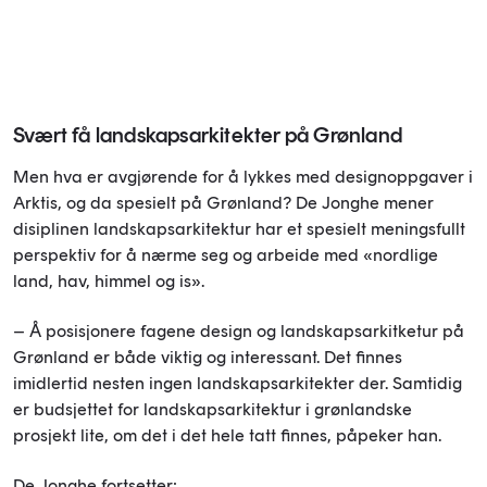
Svært få landskapsarkitekter på Grønland
Men hva er avgjørende for å lykkes med designoppgaver i
Arktis, og da spesielt på Grønland? De Jonghe mener
disiplinen landskapsarkitektur har et spesielt meningsfullt
perspektiv for å nærme seg og arbeide med «nordlige
land, hav, himmel og is».
– Å posisjonere fagene design og landskapsarkitketur på
Grønland er både viktig og interessant. Det finnes
imidlertid nesten ingen landskapsarkitekter der. Samtidig
er budsjettet for landskapsarkitektur i grønlandske
prosjekt lite, om det i det hele tatt finnes, påpeker han.
De Jonghe fortsetter: