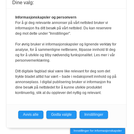
Dine valg:
Informasjonskapsler og personvern
For å gi deg relevante annonser på vårt nettsted bruker vi
informasjon fra ditt besøk på vårt nettsted. Du kan reservere
deg mot dette under "Innstillinger".
For øvrig bruker vi informasjonskapsler og lignende verktøy for
analyse, for å sammenligne nettlesere, tilpasse innhold til deg
og for å utvikle og tilby nødvendig funksjonalitet. Les mer i vår
personvernerklæring.
Ditt digitale fagblad skal være like relevant for deg som det
trykte bladet alltid har vært – bade i redaksjonelt innhold og på
annonseplass. I digital publisering bruker vi informasjon fra
dine besøk på nettstedet for å kunne utvikle produktet
kontinuerlig, slik at du opplever det nyttig og relevant.
Avvis alle
Godta valgte
Innstillinger
Innstillinger for informasjonskapsler