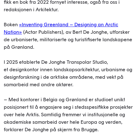
fikk en bok fra 2022 fornyet interesse, også fra oss i
redaksjonen i Arkitektur.
Boken
«Inventing Greenland – Designing an Arctic
Nation»
(Actar Publishers), av Bert De Jonghe, utforsker
de urbaniserte, militariserte og turistifiserte landskapene
på Grønland.
I 2025 etablerte De Jonghe Transpolar Studio,
et designkontor innen landskapsarkitektur, urbanisme og
designforskning i de arktiske områdene, med vekt på
samarbeid med andre aktører.
– Med kontorer i Belgia og Grønland er studioet unikt
posisjonert til å engasjere seg i stedsspesifikke prosjekter
over hele Arktis. Samtidig fremmer vi institusjonelle og
akademiske samarbeid over hele Europa og verden,
forklarer De Jonghe på skjerm fra Brugge.