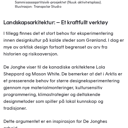
Sammisassaqartitsivik-prosjektet (Nuuk aktivitetsplass).
Illustrasjon: Transpolar Studio
Landskapsarkitektur: – Et kraftfullt verktøy
I tillegg finnes det et stort behov for eksperimentering
innen designkultur på kalde steder som Grønland. I dag er
mye av arktisk design fortsatt begrenset av arv fra
historien og risikoaversjon.
De Jonghe viser til de kanadiske arkitektene Lola
Sheppard og Mason White. De bemerker at det i Arktis er
et presserende behov for større designeksperimentering
gjennom nye materialmonteringer, kultursensitiv
programmering, klimastrategier og deltakende
designmetoder som spiller på lokal kunnskap og
tradisjoner.
Dette argumentet er en inspirasjon for De Jonghes