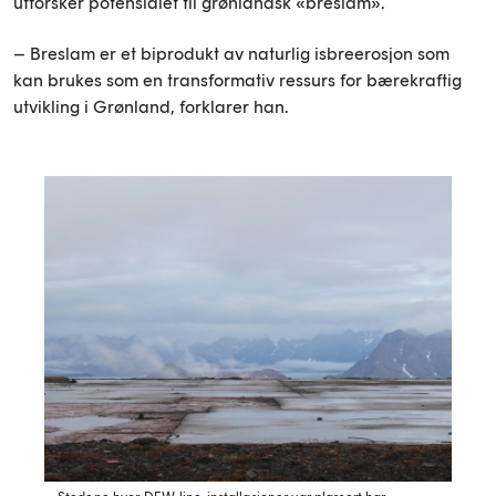
utforsker potensialet til grønlandsk «breslam».
– Breslam er et biprodukt av naturlig isbreerosjon som
kan brukes som en transformativ ressurs for bærekraftig
utvikling i Grønland, forklarer han.