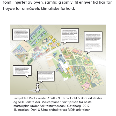
tomt i hjertet av byen, samtidig som vi til enhver tid har tar
høyde for områdets klimatiske forhold.
Prosjektet Midt i verden/midt i Nuuk av Dahl & Uhre arkitekter
og MDH arkitekter. Masterplanen vant prisen for beste
masterplan under Arkitekturmässan i Gøteborg, 2012.
Illustrasjon: Dahl & Uhre arkitekter og MDH arkitekter