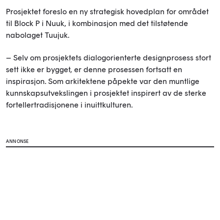
Prosjektet foreslo en ny strategisk hovedplan for området
til Block P i Nuuk, i kombinasjon med det tilstøtende
nabolaget Tuujuk.
– Selv om prosjektets dialogorienterte designprosess stort
sett ikke er bygget, er denne prosessen fortsatt en
inspirasjon. Som arkitektene påpekte var den muntlige
kunnskapsutvekslingen i prosjektet inspirert av de sterke
fortellertradisjonene i inuittkulturen.
ANNONSE