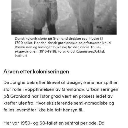
Dansk kolonihistorie på Grønland strekker seg tilbake til
1700-tallet. Her den dansk-grønlandske polarforskeren Knud
Rasmussen og ledsager Inûkitsoq fra den andre Thule-
ekspedisjonen (1916-1918).
Foto: Knud Rasmussen/Arktisk
Institutt
Arven etter koloniseringen
De Jonghe bekrefter likevel at designyrkene har spilt en
stor rolle i «oppfinnelsen av Grønland». Urbaniseringen
på Grønland har i stor grad vært en prosess ledet av
krefter utenfra. Hvor eksisterende semi-nomadiske og
felles levemåter ikke ble tatt hensyn til.
Her var 1950- og 60-tallet en sentral periode. Da