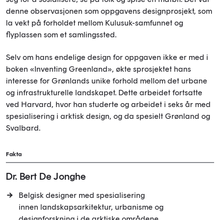
denne observasjonen som oppgavens designprosjekt, som
la vekt på forholdet mellom Kulusuk-samfunnet og
flyplassen som et samlingssted.
Selv om hans endelige design for oppgaven ikke er med i
boken «Inventing Greenland», økte sprosjektet hans
interesse for Grønlands unike forhold mellom det urbane
og infrastrukturelle landskapet. Dette arbeidet fortsatte
ved Harvard, hvor han studerte og arbeidet i seks år med
spesialisering i arktisk design, og da spesielt Grønland og
Svalbard.
Fakta
Dr. Bert De Jonghe
Belgisk designer med spesialisering
innen landskapsarkitektur, urbanisme og
designforskning i de arktiske områdene.