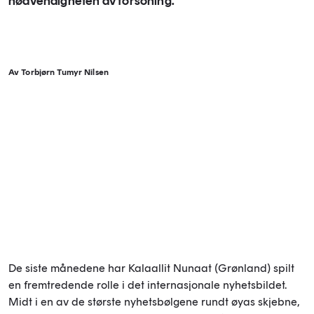
nødvendigheten av forsoning.
Av Torbjørn Tumyr Nilsen
De siste månedene har Kalaallit Nunaat (Grønland) spilt
en fremtredende rolle i det internasjonale nyhetsbildet.
Midt i en av de største nyhetsbølgene rundt øyas skjebne,