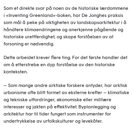
Som et direkte svar på noen av de historiske lærdommene
i «Inventing Greenland»-boken, har De Jonghes praksis
som mål å peke på viktigheten av landskapsarkitektur i å
håndtere klimaendringene og anerkjenne pågående og
historiske urettferdighet, og skape forståelsen av at
forsoning er nødvendig.
Dette arbeidet krever flere ting. For det første handler det
om å etterstrebe en dyp forståelse av den historiske
konteksten.
– Som mange andre arktiske forskere antyder, har arktisk
urbanisme ofte blitt formet av eksterne krefter – klimatiske
og tekniske utfordringer, økonomiske eller militære
interesser og jakten på effektivitet. Byplanlegging og
arkitektur har til tider fungert som instrumenter for
undertrykkelse av urfolkskulturer og levekåter.