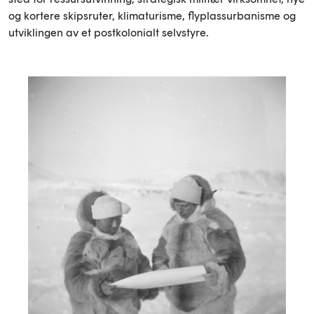
og kortere skipsruter, klimaturisme, flyplassurbanisme og
utviklingen av et postkolonialt selvstyre.