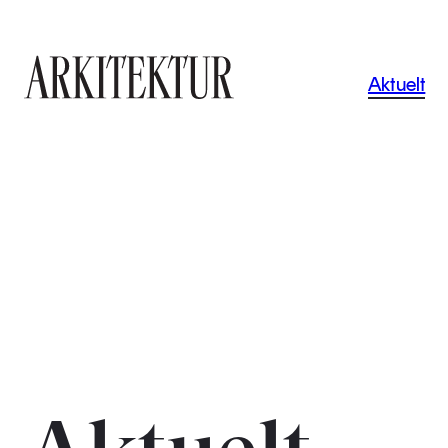
Navigas
Aktuelt
Til startsiden