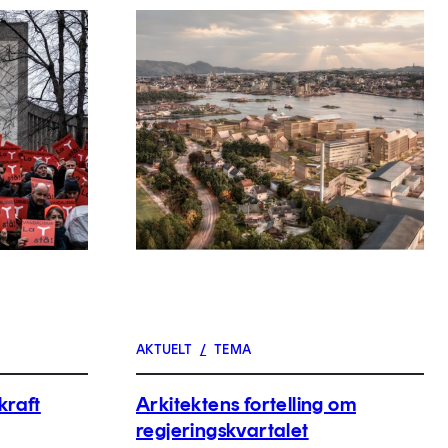
AKTUELT
/
TEMA
kraft
Arkitektens fortelling om
regjeringskvartalet