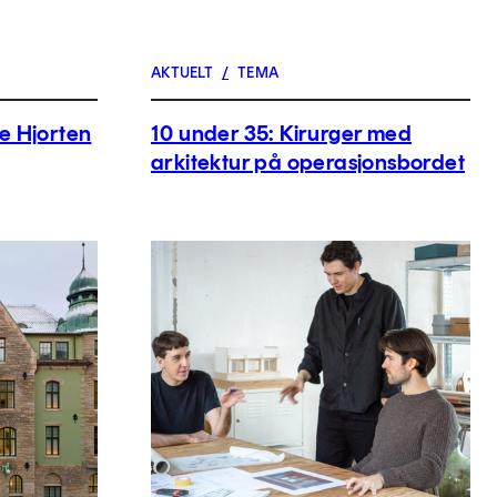
AKTUELT
/
TEMA
ye Hjorten
10 under 35: Kirurger med
arkitektur på operasjonsbordet