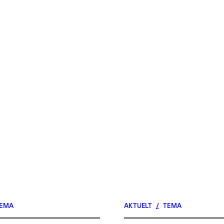
EMA
AKTUELT
/
TEMA