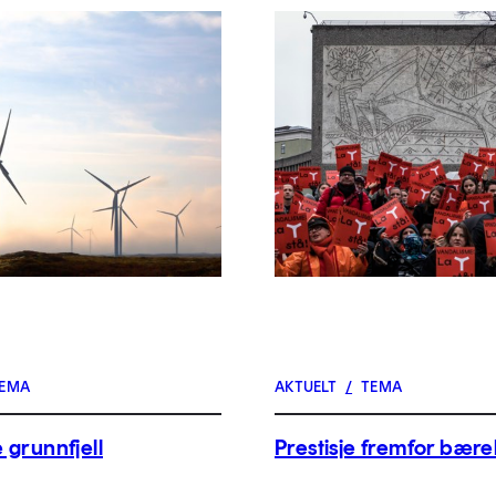
EMA
AKTUELT
/
TEMA
 grunnfjell
Prestisje fremfor bære