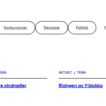
Konkurranser
Teknologi
Politikk
F
EMA
AKTUELT
/
TEMA
e vindmøller
Rivingen av Y-blokka