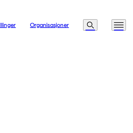
llinger
Organisasjoner
Søk
Meny