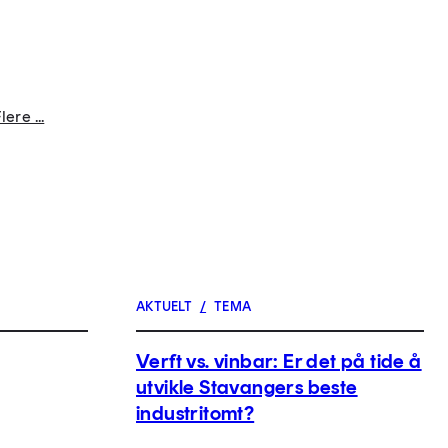
lere ...
AKTUELT
/
TEMA
Verft vs. vinbar: Er det på tide å
utvikle Stavangers beste
industritomt?