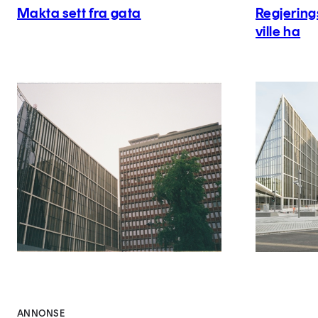
Makta sett fra gata
Regjerin
ville ha
ANNONSE