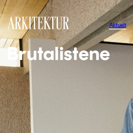
Navigas
Aktuelt
Til startsiden
Brutalistene