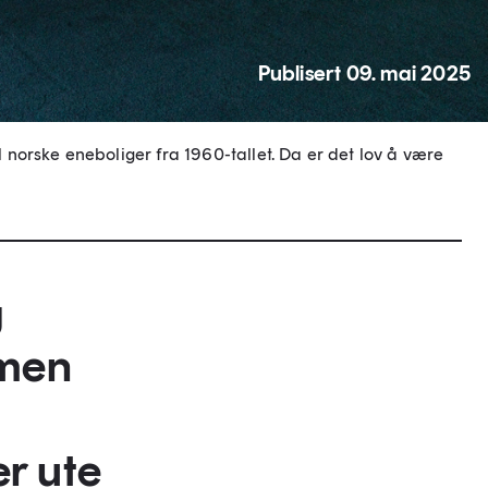
Publisert 09. mai 2025
norske eneboliger fra 1960-tallet. Da er det lov å være
g
 men
er ute