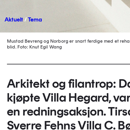
Aktuelt
/
Tema
Mustad Bevreng og Norborg er snart ferdige med et rehabi
blid.
Foto: Knut Egil Wang
Arkitekt og filantrop: 
kjøpte Villa Hegard, va
en redningsaksjon. Tir
Sverre Fehns Villa C. Bø