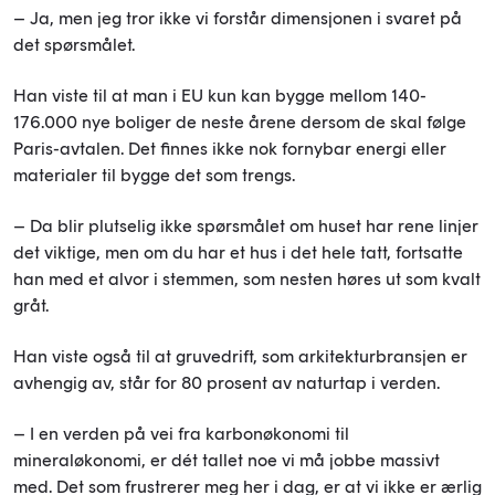
– Ja, men jeg tror ikke vi forstår dimensjonen i svaret på
det spørsmålet.
Han viste til at man i EU kun kan bygge mellom 140-
176.000 nye boliger de neste årene dersom de skal følge
Paris-avtalen. Det finnes ikke nok fornybar energi eller
materialer til bygge det som trengs.
– Da blir plutselig ikke spørsmålet om huset har rene linjer
det viktige, men om du har et hus i det hele tatt, fortsatte
han med et alvor i stemmen, som nesten høres ut som kvalt
gråt.
Han viste også til at gruvedrift, som arkitekturbransjen er
avhengig av, står for 80 prosent av naturtap i verden.
– I en verden på vei fra karbonøkonomi til
mineraløkonomi, er dét tallet noe vi må jobbe massivt
med. Det som frustrerer meg her i dag, er at vi ikke er ærlig