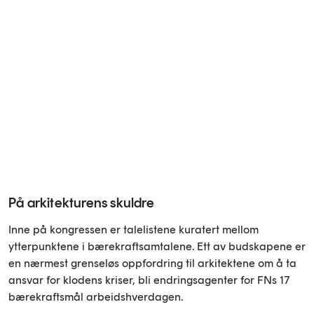
På arkitekturens skuldre
Inne på kongressen er talelistene kuratert mellom
ytterpunktene i bærekraftsamtalene. Ett av budskapene er
en nærmest grenseløs oppfordring til arkitektene om å ta
ansvar for klodens kriser, bli endringsagenter for FNs 17
bærekraftsmål arbeidshverdagen.