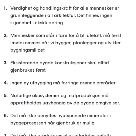
Verdighet og handlingskraft for alle mennesker er
grunnleggende i all arkitektur. Det finnes ingen
skjønnhet i ekskludering
Mennesker som står i fare for å bli utelatt, må først
imøtekommes når vi bygger, planlegger og utvikler
bygningsmiljøet.
Eksisterende bygde konstruksjoner skal alltid
gjenbrukes først.
Ingen ny utbygging må forringe grønne områder.
Naturlige økosystemer og matproduksjon må
opprettholdes uavhengig av de bygde omgivelser.
Det må ikke benyttes nyutvunnede mineraler i
byggeprosessen når gjenbruk er mulig.
Det må ikke produseres eller etterlates avfall i