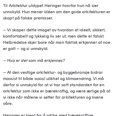
Til Arkitektur utdypet Heringer hvorfor hun nå sier
unnskyld. Hun mener idéen om den gode arkitekturen er
skapt på falske premisser.
– Vi skaper dette imaget av hvordan et ideelt, sikkert,
komfortabelt og lykkelig liv ser ut, men dette er falskt.
Helbredelse skjer bare når man faktisk erkjenner at noe
er galt – og si unnskyld.
– Hva er det som må erkjennes?
– At den vestlige arkitektur- og byggebransje bidrar
massivt til både sosial ulikhet og klimaendring. Vi må
derfor si unnskyld for at vi har satt standarden for en
arkitektur som ikke er bærekraftig, og være ærlige på at
vi ikke når målene vi setter for arkitekturen og livene
våre.
Heringer er kjent for å jobbe med bærekraftige