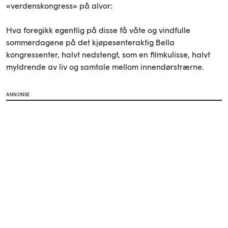
«verdenskongress» på alvor:
Hva foregikk egentlig på disse få våte og vindfulle
sommerdagene på det kjøpesenteraktig Bella
kongressenter, halvt nedstengt, som en filmkulisse, halvt
myldrende av liv og samtale mellom innendørstrærne.
ANNONSE