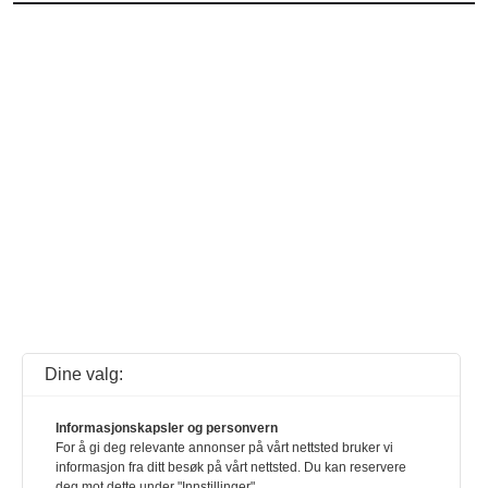
Dine valg:
Informasjonskapsler og personvern
For å gi deg relevante annonser på vårt nettsted bruker vi
informasjon fra ditt besøk på vårt nettsted. Du kan reservere
deg mot dette under "Innstillinger".