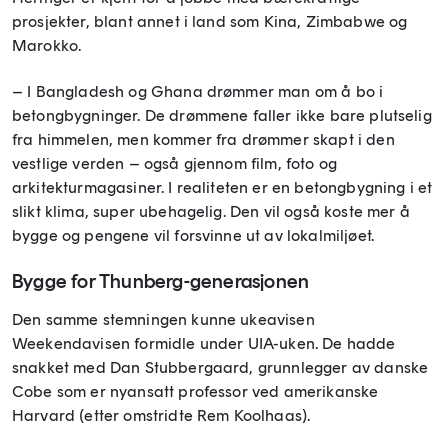
prosjekter, blant annet i land som Kina, Zimbabwe og
Marokko.
– I Bangladesh og Ghana drømmer man om å bo i
betongbygninger. De drømmene faller ikke bare plutselig
fra himmelen, men kommer fra drømmer skapt i den
vestlige verden – også gjennom film, foto og
arkitekturmagasiner. I realiteten er en betongbygning i et
slikt klima, super ubehagelig. Den vil også koste mer å
bygge og pengene vil forsvinne ut av lokalmiljøet.
Bygge for Thunberg-generasjonen
Den samme stemningen kunne ukeavisen
Weekendavisen formidle under UIA-uken. De hadde
snakket med Dan Stubbergaard, grunnlegger av danske
Cobe som er nyansatt professor ved amerikanske
Harvard (etter omstridte Rem Koolhaas).