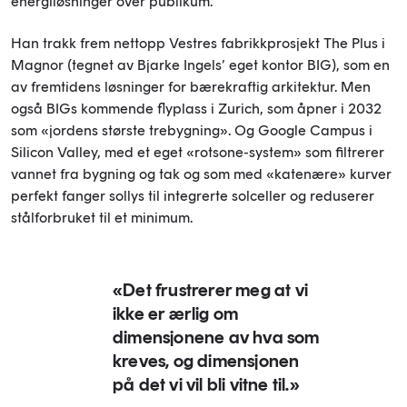
energiløsninger over publikum.
Han trakk frem nettopp Vestres fabrikkprosjekt The Plus i
Magnor (tegnet av Bjarke Ingels’ eget kontor BIG), som en
av fremtidens løsninger for bærekraftig arkitektur. Men
også BIGs kommende flyplass i Zurich, som åpner i 2032
som «jordens største trebygning». Og Google Campus i
Silicon Valley, med et eget «rotsone-system» som filtrerer
vannet fra bygning og tak og som med «katenære» kurver
perfekt fanger sollys til integrerte solceller og reduserer
stålforbruket til et minimum.
«Det frustrerer meg at vi
ikke er ærlig om
dimensjonene av hva som
kreves, og dimensjonen
på det vi vil bli vitne til.»