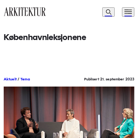
Navigasjon
Søk
Meny
Til startsiden
Københavnleksjonene
Aktuelt
/
Tema
Publisert 21. september 2023