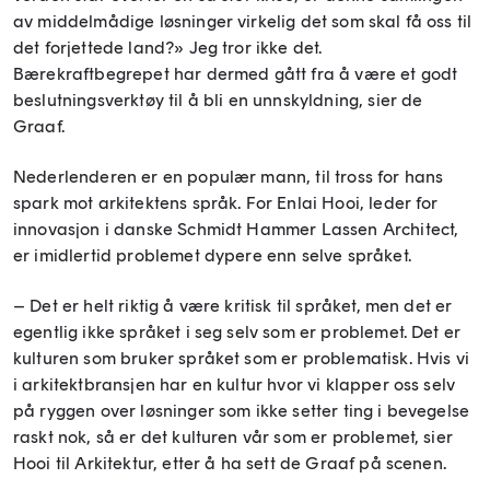
av middelmådige løsninger virkelig det som skal få oss til
det forjettede land?» Jeg tror ikke det.
Bærekraftbegrepet har dermed gått fra å være et godt
beslutningsverktøy til å bli en unnskyldning, sier de
Graaf.
Nederlenderen er en populær mann, til tross for hans
spark mot arkitektens språk. For Enlai Hooi, leder for
innovasjon i danske Schmidt Hammer Lassen Architect,
er imidlertid problemet dypere enn selve språket.
– Det er helt riktig å være kritisk til språket, men det er
egentlig ikke språket i seg selv som er problemet. Det er
kulturen som bruker språket som er problematisk. Hvis vi
i arkitektbransjen har en kultur hvor vi klapper oss selv
på ryggen over løsninger som ikke setter ting i bevegelse
raskt nok, så er det kulturen vår som er problemet, sier
Hooi til Arkitektur, etter å ha sett de Graaf på scenen.