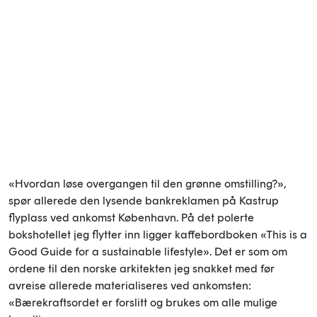
«Hvordan løse overgangen til den grønne omstilling?»,
spør allerede den lysende bankreklamen på Kastrup
flyplass ved ankomst København. På det polerte
bokshotellet jeg flytter inn ligger kaffebordboken «This is a
Good Guide for a sustainable lifestyle». Det er som om
ordene til den norske arkitekten jeg snakket med før
avreise allerede materialiseres ved ankomsten:
«Bærekraftsordet er forslitt og brukes om alle mulige