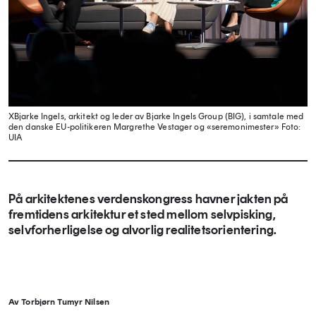
XBjarke Ingels, arkitekt og leder av Bjarke Ingels Group (BIG), i samtale med
den danske EU-politikeren Margrethe Vestager og «seremonimester»
Foto:
UIA
På arkitektenes verdenskongress havner jakten på
fremtidens arkitektur et sted mellom selvpisking,
selvforherligelse og alvorlig realitetsorientering.
Av Torbjørn Tumyr Nilsen