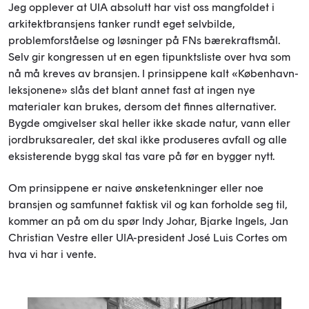
Jeg opplever at UIA absolutt har vist oss mangfoldet i
arkitektbransjens tanker rundt eget selvbilde,
problemforståelse og løsninger på FNs bærekraftsmål.
Selv gir kongressen ut en egen tipunktsliste over hva som
nå må kreves av bransjen. I prinsippene kalt «København-
leksjonene» slås det blant annet fast at ingen nye
materialer kan brukes, dersom det finnes alternativer.
Bygde omgivelser skal heller ikke skade natur, vann eller
jordbruksarealer, det skal ikke produseres avfall og alle
eksisterende bygg skal tas vare på før en bygger nytt.
Om prinsippene er naive ønsketenkninger eller noe
bransjen og samfunnet faktisk vil og kan forholde seg til,
kommer an på om du spør Indy Johar, Bjarke Ingels, Jan
Christian Vestre eller UIA-president José Luis Cortes om
hva vi har i vente.