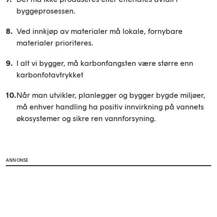
byggeprosessen.
Ved innkjøp av materialer må lokale, fornybare
materialer prioriteres.
I alt vi bygger, må karbonfangsten være større enn
karbonfotavtrykket
Når man utvikler, planlegger og bygger bygde miljøer,
må enhver handling ha positiv innvirkning på vannets
økosystemer og sikre ren vannforsyning.
ANNONSE