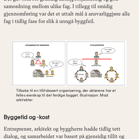
samordning mellom ulike fag. I tillegg til smidig
gjennomføring var det et uttalt mål å ansvarliggjøre alle
fag i tidlig fase for slik å unngå byggfeil.
Tilbake til en tillitsbasert organisering, der aktørene har et
felles eierskap til det ferdige bygget.
Illustrasjon: Mad
arkitekter
Byggetid og -kost
Entreprenør, arkitekt og byggherre hadde tidlig tett
dialog, og samarbeidet var basert på gjensidig tillit og