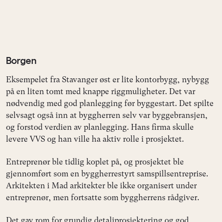
Borgen
Eksempelet fra Stavanger øst er lite kontorbygg, nybygg
på en liten tomt med knappe riggmuligheter. Det var
nødvendig med god planlegging før byggestart. Det spilte
selvsagt også inn at byggherren selv var byggebransjen,
og forstod verdien av planlegging. Hans firma skulle
levere VVS og han ville ha aktiv rolle i prosjektet.
Entreprenør ble tidlig koplet på, og prosjektet ble
gjennomført som en byggherrestyrt samspillsentreprise.
Arkitekten i Mad arkitekter ble ikke organisert under
entreprenør, men fortsatte som byggherrens rådgiver.
Det gav rom for grundig detaljprosjektering og god