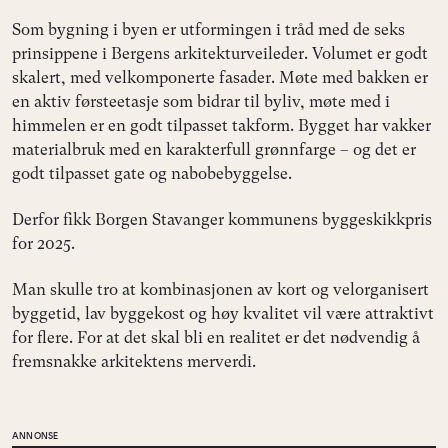
Som bygning i byen er utformingen i tråd med de seks
prinsippene i Bergens arkitekturveileder. Volumet er godt
skalert, med velkomponerte fasader. Møte med bakken er
en aktiv førsteetasje som bidrar til byliv, møte med i
himmelen er en godt tilpasset takform. Bygget har vakker
materialbruk med en karakterfull grønnfarge – og det er
godt tilpasset gate og nabobebyggelse.
Derfor fikk Borgen Stavanger kommunens byggeskikkpris
for 2025.
Man skulle tro at kombinasjonen av kort og velorganisert
byggetid, lav byggekost og høy kvalitet vil være attraktivt
for flere. For at det skal bli en realitet er det nødvendig å
fremsnakke arkitektens merverdi.
ANNONSE