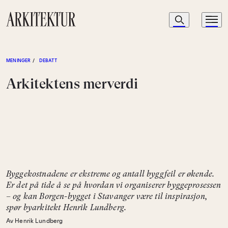
Navigasjon
Søk
Meny
Til startsiden
MENINGER
/
DEBATT
Arkitektens merverdi
Byggekostnadene er ekstreme og antall byggfeil er økende.
Er det på tide å se på hvordan vi organiserer byggeprosessen
– og kan Borgen-bygget i Stavanger være til inspirasjon,
spør byarkitekt Henrik Lundberg.
Av Henrik Lundberg