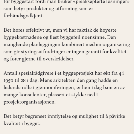
før byggestart fordi man bruker «preaksepterte løsninger»
som betyr produkter og utforming som er
forhåndsgodkjent.
Det høres effektivt ut, men vi har faktisk de høyeste
byggekostnadene og flest byggefeil noensinne. Den
manglende planleggingen kombinert med en organisering
som gir styringsutfordringer er ingen garanti for kvalitet
og fører gjerne til overskridelser.
Antall spesialrådgivere i et byggeprosjekt har økt fra 4 i
1950 til 28 i dag. Mens arkitekten den gang hadde en
ledende rolle i gjennomføringen, er hen i dag bare en av
mange konsulenter, plassert et stykke ned i
prosjektorganisasjonen.
Det betyr begrenset innflytelse og mulighet til å påvirke
kvalitet i bygget.