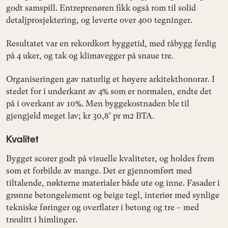
godt samspill. Entreprenøren fikk også rom til solid
detaljprosjektering, og leverte over 400 tegninger.
Resultatet var en rekordkort byggetid, med råbygg ferdig
på 4 uker, og tak og klimavegger på snaue tre.
Organiseringen gav naturlig et høyere arkitekthonorar. I
stedet for i underkant av 4% som er normalen, endte det
på i overkant av 10%. Men byggekostnaden ble til
gjengjeld meget lav; kr 30,8’ pr m2 BTA.
Kvalitet
Bygget scorer godt på visuelle kvaliteter, og holdes frem
som et forbilde av mange. Det er gjennomført med
tiltalende, nøkterne materialer både ute og inne. Fasader i
grønne betongelement og beige tegl, interiør med synlige
tekniske føringer og overflater i betong og tre – med
treulitt i himlinger.