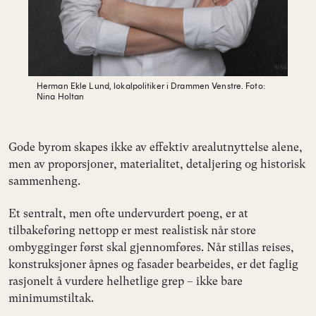
Herman Ekle Lund, lokalpolitiker i Drammen Venstre.
Foto:
Nina Holtan
Gode byrom skapes ikke av effektiv arealutnyttelse alene,
men av proporsjoner, materialitet, detaljering og historisk
sammenheng.
Et sentralt, men ofte undervurdert poeng, er at
tilbakeføring nettopp er mest realistisk når store
ombygginger først skal gjennomføres. Når stillas reises,
konstruksjoner åpnes og fasader bearbeides, er det faglig
rasjonelt å vurdere helhetlige grep – ikke bare
minimumstiltak.