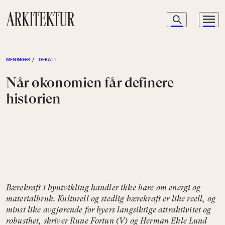
Navigasjon
Søk
Meny
Til startsiden
MENINGER
/
DEBATT
Når økonomien får definere
historien
Bærekraft i byutvikling handler ikke bare om energi og
materialbruk. Kulturell og stedlig bærekraft er like reell, og
minst like avgjørende for byers langsiktige attraktivitet og
robusthet, skriver Rune Fortun (V) og Herman Ekle Lund