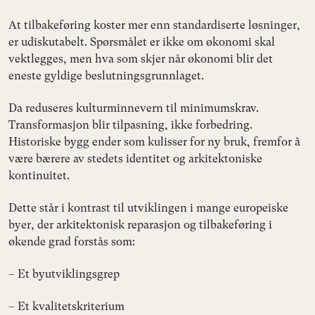
At tilbakeføring koster mer enn standardiserte løsninger,
er udiskutabelt. Spørsmålet er ikke om økonomi skal
vektlegges, men hva som skjer når økonomi blir det
eneste gyldige beslutningsgrunnlaget.
Da reduseres kulturminnevern til minimumskrav.
Transformasjon blir tilpasning, ikke forbedring.
Historiske bygg ender som kulisser for ny bruk, fremfor å
være bærere av stedets identitet og arkitektoniske
kontinuitet.
Dette står i kontrast til utviklingen i mange europeiske
byer, der arkitektonisk reparasjon og tilbakeføring i
økende grad forstås som:
– Et byutviklingsgrep
– Et kvalitetskriterium