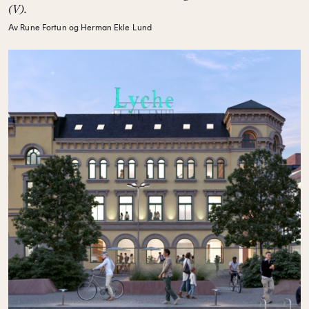
(V).
Av Rune Fortun og Herman Ekle Lund