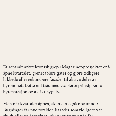
Et sentralt arkitektonisk grep i Magasinet‑prosjektet er å
åpne kvartalet, gjenetablere gater og gjøre tidligere
lukkede eller sekundære fasader til aktive deler av
byrommet. Dette er i tråd med etablerte prinsipper for
byreparasjon og aktivt bygulv.
Men når kvartaler åpnes, skjer det også noe annet:
Bygninger får nye forsider. Fasader som tidligere var