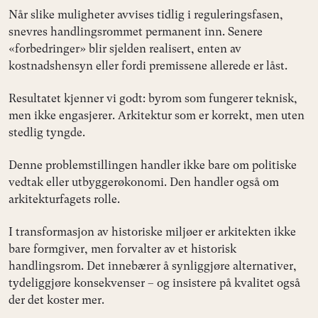
Når slike muligheter avvises tidlig i reguleringsfasen,
snevres handlingsrommet permanent inn. Senere
«forbedringer» blir sjelden realisert, enten av
kostnadshensyn eller fordi premissene allerede er låst.
Resultatet kjenner vi godt: byrom som fungerer teknisk,
men ikke engasjerer. Arkitektur som er korrekt, men uten
stedlig tyngde.
Denne problemstillingen handler ikke bare om politiske
vedtak eller utbyggerøkonomi. Den handler også om
arkitekturfagets rolle.
I transformasjon av historiske miljøer er arkitekten ikke
bare formgiver, men forvalter av et historisk
handlingsrom. Det innebærer å synliggjøre alternativer,
tydeliggjøre konsekvenser – og insistere på kvalitet også
der det koster mer.