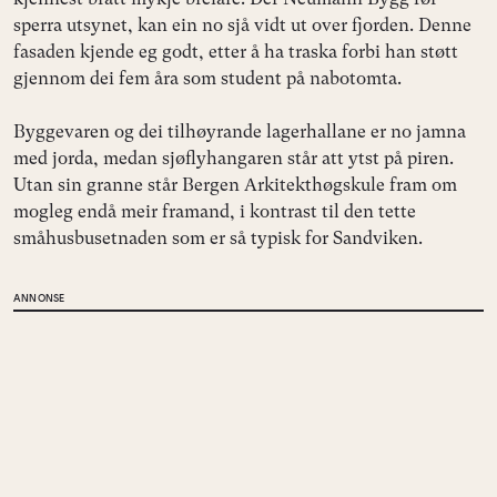
sperra utsynet, kan ein no sjå vidt ut over fjorden. Denne
fasaden kjende eg godt, etter å ha traska forbi han støtt
gjennom dei fem åra som student på nabotomta.
Byggevaren og dei tilhøyrande lagerhallane er no jamna
med jorda, medan sjøflyhangaren står att ytst på piren.
Utan sin granne står Bergen Arkitekthøgskule fram om
mogleg endå meir framand, i kontrast til den tette
småhusbusetnaden som er så typisk for Sandviken.
ANNONSE