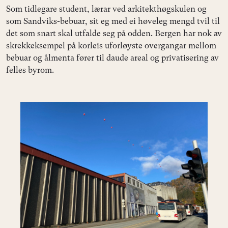
Som tidlegare student, lærar ved arkitekthøgskulen og
som Sandviks-bebuar, sit eg med ei høveleg mengd tvil til
det som snart skal utfalde seg på odden. Bergen har nok av
skrekkeksempel på korleis uforløyste overgangar mellom
bebuar og ålmenta fører til daude areal og privatisering av
felles byrom.