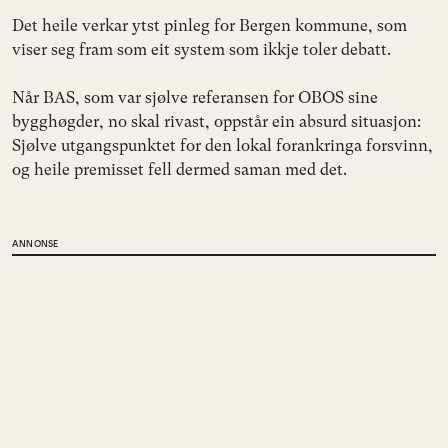
Det heile verkar ytst pinleg for Bergen kommune, som
viser seg fram som eit system som ikkje toler debatt.
Når BAS, som var sjølve referansen for OBOS sine
bygghøgder, no skal rivast, oppstår ein absurd situasjon:
Sjølve utgangspunktet for den lokal forankringa forsvinn,
og heile premisset fell dermed saman med det.
ANNONSE