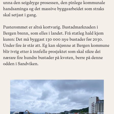
unna den seigdryge prosessen, den pinlege kommunale
handsaminga og det massive byggearbeidet som straks
skal setjast i gang.
Pusterommet er altså kortvarig. Bustadmarknaden i
Bergen brenn, som elles i landet. Frå statleg hald kjem
kuren: Det må byggast 130 000 nye bustader før 2030.
Under fire år står att. Eg kan skjønne at Bergen kommune
blir ivrig etter å innfelle prosjektet som skal sikre dei
nærare fire hundre bustader på kvoten, berre på denne
odden i Sandviken.