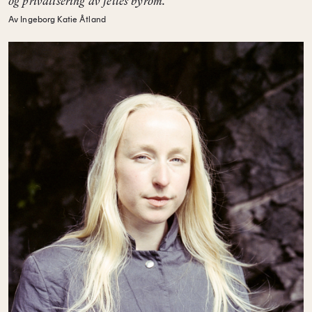
og privatisering av felles byrom.
Av Ingeborg Katie Åtland