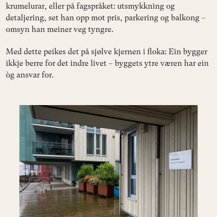
krumelurar, eller på fagspråket: utsmykkning og
detaljering, set han opp mot pris, parkering og balkong –
omsyn han meiner veg tyngre.
Med dette peikes det på sjølve kjernen i floka: Ein bygger
ikkje berre for det indre livet – byggets ytre væren har ein
òg ansvar for.