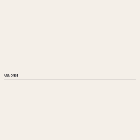
ANNONSE