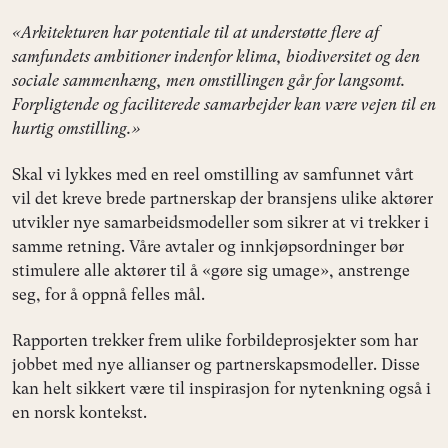
«Arkitekturen har potentiale til at understøtte flere af
samfundets ambitioner indenfor klima, biodiversitet og den
sociale sammenhæng, men omstillingen går for langsomt.
Forpligtende og faciliterede samarbejder kan være vejen til en
hurtig omstilling.»
Skal vi lykkes med en reel omstilling av samfunnet vårt
vil det kreve brede partnerskap der bransjens ulike aktører
utvikler nye samarbeidsmodeller som sikrer at vi trekker i
samme retning. Våre avtaler og innkjøpsordninger bør
stimulere alle aktører til å «gøre sig umage», anstrenge
seg, for å oppnå felles mål.
Rapporten trekker frem ulike forbildeprosjekter som har
jobbet med nye allianser og partnerskapsmodeller. Disse
kan helt sikkert være til inspirasjon for nytenkning også i
en norsk kontekst.