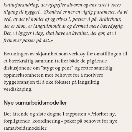
kulturforandring, der afspejler alvoren og ansvaret i vores
tilgang til byggeri… Skønhed er her en vigtig parameter, da vi
ved, at det vi holder af og trives i, passer vi på. Arkitektur,
der er skøn, er langtidsholdbar og dermed mere bæredygtig.
Det, vi bygger i dag, skal have en kvalitet, der gør, at vi
fremover passer på det.»
Betoningen av skjønnhet som verktøy for omstillingen til
et bærekraftig samfunn treffer både de pågående
diskusjonene om "stygt og pent" og retter samtidig
oppmerksomheten mot behovet for å motivere
byggebransjen til å øke fokuset på langsiktig
verdiskaping.
Nye samarbeidsmodeller
Det åttende og siste dogme i rapporten «Prioriter ny,
forpligtende koordinering» peker på behovet for nye
samarbeidsmodeller: