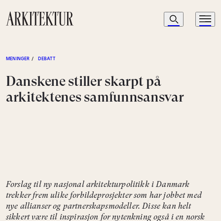
Navigasjon
Søk
Meny
Til startsiden
MENINGER
/
DEBATT
Danskene stiller skarpt på
arkitektenes samfunnsansvar
Forslag til ny nasjonal arkitekturpolitikk i Danmark
trekker frem ulike forbildeprosjekter som har jobbet med
nye allianser og partnerskapsmodeller. Disse kan helt
sikkert være til inspirasjon for nytenkning også i en norsk