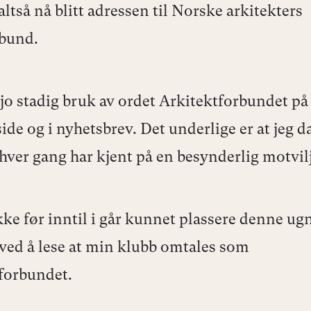
altså nå blitt adressen til Norske arkitekters
bund.
r jo stadig bruk av ordet Arkitektforbundet p
de og i nyhetsbrev. Det underlige er at jeg d
hver gang har kjent på en besynderlig motvilj
ikke før inntil i går kunnet plassere denne ug
 ved å lese at min klubb omtales som
forbundet.