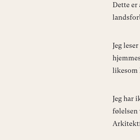
Dette er 
landsfor
Jeg lese
hjemmesi
likesom 
Jeg har 
følelsen
Arkitekt