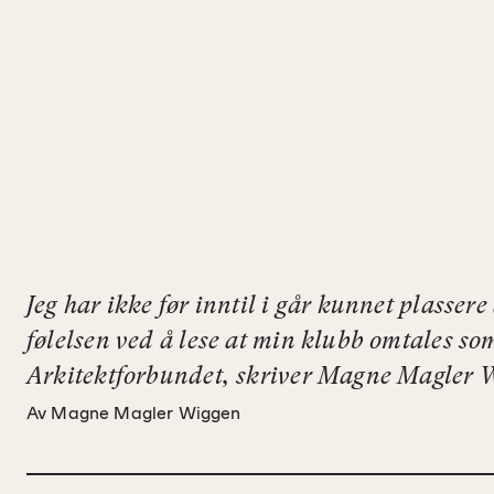
Jeg har ikke før inntil i går kunnet plasser
følelsen ved å lese at min klubb omtales so
Arkitektforbundet, skriver Magne Magler 
Av Magne Magler Wiggen