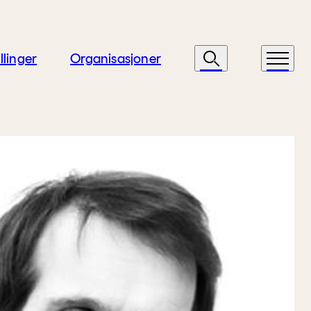
llinger
Organisasjoner
Søk
Meny