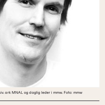
v. ark MNAL og daglig leder i mmw.
Foto: mmw