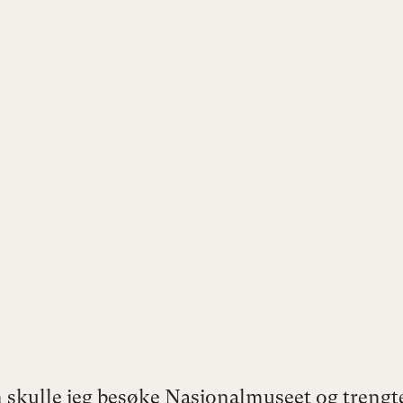
 skulle jeg besøke Nasjonalmuseet og trengt