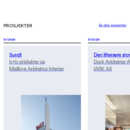
PROSJEKTER
Se alle prosjekter
INTERIØR
INTERIØR
Sundt
Den litterære sto
b+b arkitekter as
Dark Arkitekter 
Mellbye Arkitektur Interiør
IARK AS