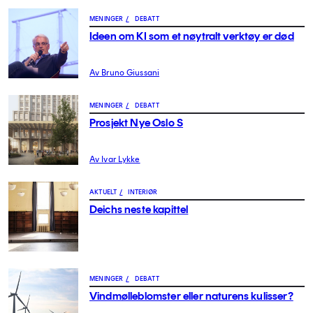
MENINGER
/
DEBATT
Ideen om KI som et nøytralt verktøy er død
Av Bruno Giussani
MENINGER
/
DEBATT
Prosjekt Nye Oslo S
Av Ivar Lykke
AKTUELT
/
INTERIØR
Deichs neste kapittel
MENINGER
/
DEBATT
Vindmølleblomster eller naturens kulisser?