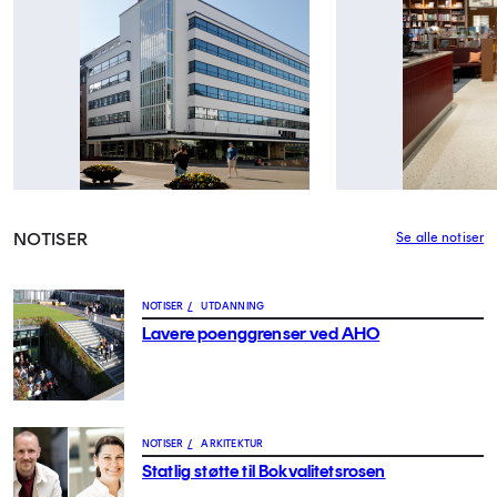
NOTISER
Se alle notiser
NOTISER
/
UTDANNING
Lavere poenggrenser ved AHO
NOTISER
/
ARKITEKTUR
Statlig støtte til Bokvalitetsrosen