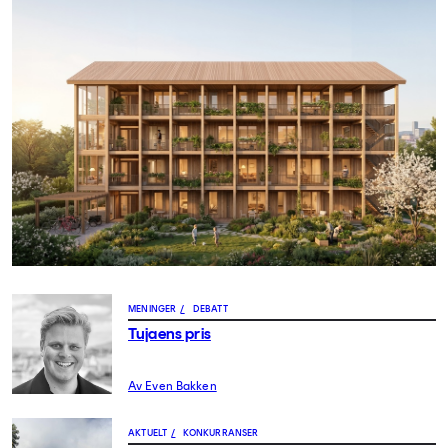
MENINGER
/
DEBATT
Tujaens pris
Av Even Bakken
AKTUELT
/
KONKURRANSER