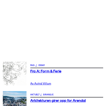
FAG
/
ESSAY
Fra A: Form & Ferie
Av Astrid Villum
AKTUELT
/
BRANSJE
Arkitekturen girer opp for Arendal