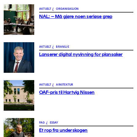
AKTUELT
/
ORGANISASJON
NAL: – Må gjøre noen seriøse grep
AKTUELT
/
BRANSJE
Lanserer digital nyvinning for plansaker
AKTUELT
/
ARKITEKTUR
OAF-pris til Hartvig Nissen
FAG
/
ESSAY
Et rop fra underskogen