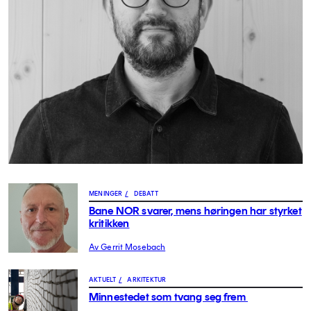
MENINGER
/
DEBATT
Bane NOR svarer, mens høringen har styrket
kritikken
Av Gerrit Mosebach
AKTUELT
/
ARKITEKTUR
Minnestedet som tvang seg frem