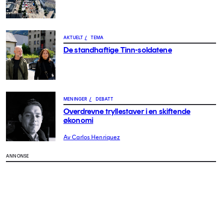
AKTUELT
/
TEMA
De standhaftige Tinn-soldatene
MENINGER
/
DEBATT
Overdrevne tryllestaver i en skiftende
økonomi
Av Carlos Henriquez
ANNONSE